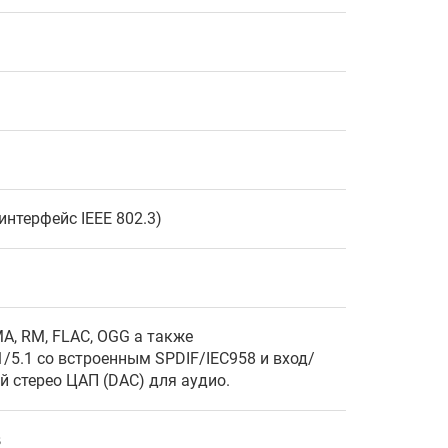
интерфейс IEEE 802.3)
A, RM, FLAC, OGG а также
5.1 со встроенным SPDIF/IEC958 и вход/
 стерео ЦАП (DAC) для аудио.
s