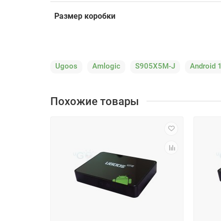
Размер коробки
Ugoos
Amlogic
S905X5M-J
Android 
Похожие товары