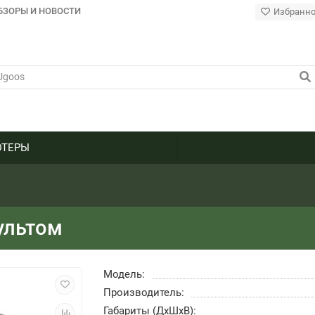
БЗОРЫ И НОВОСТИ
Избранн
ТЕРЫ
пультом
Модель:
Производитель:
Габариты (ДхШхВ):