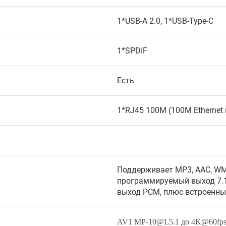
1*USB-A 2.0, 1*USB-Type-C
1*SPDIF
Есть
1*RJ45 100M (100М Ethernet 
Поддерживает MP3, AAC, WM
программируемый выход 7.1/
выход PCM, плюс встроенный
AV1 MP-10@L5.1 до 4K@60fp