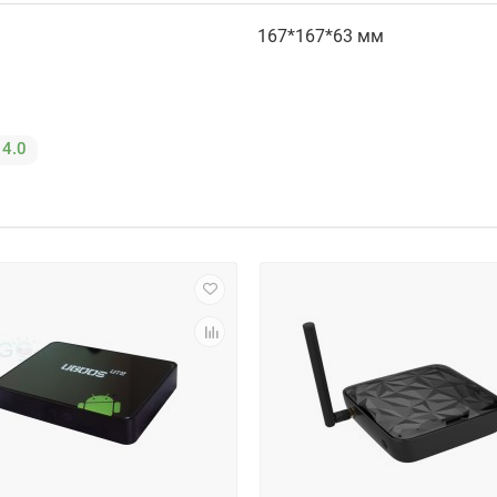
167*167*63
мм
14.0