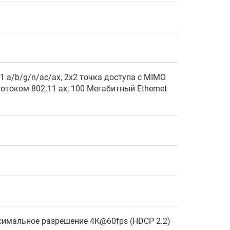
2.11 a/b/g/n/ac/ax, 2x2 точка доступа с MIMO
отоком 802.11 ax, 100 Мегабитный Ethernet
аксимальное разрешение 4К@60fps (HDCP 2.2)