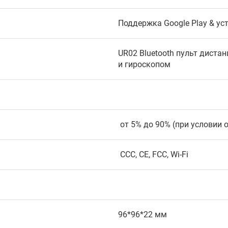
Поддержка Google Play & у
UR02 Bluetooth пульт диста
и гироскопом
от 5% до 90% (при условии 
CCC, CE, FCC, Wi-Fi
96*96*22 мм