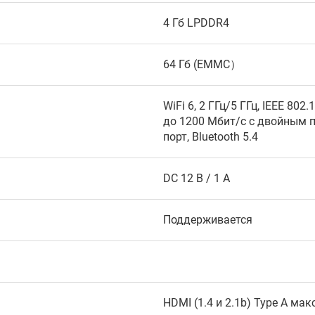
4 Гб LPDDR4
64 Гб (EMMC）
WiFi 6, 2 ГГц/5 ГГц, IEEE 80
до 1200 Мбит/с с двойным п
порт, Bluetooth 5.4
DC 12 В / 1 А
Поддерживается
HDMI (1.4 и 2.1b) Type A м