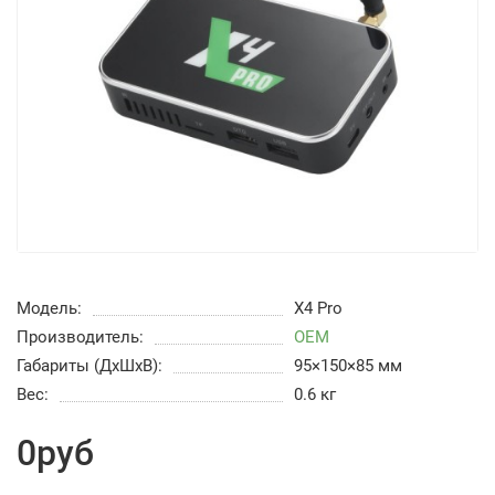
Модель:
X4 Pro
Производитель:
OEM
Габариты (ДхШхВ):
95×150×85 мм
Вес:
0.6 кг
0руб