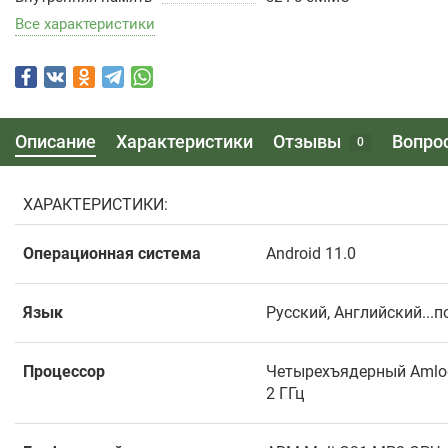
Все характеристики
Описание
Характеристики
Отзывы
Вопро
0
ХАРАКТЕРИСТИКИ:
Операционная система
Android 11.0
Язык
Русский, Английский..
Процессор
Четырехъядерный Amlog
2 ГГц