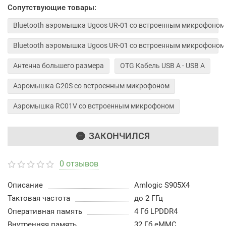
Сопутствующие товары:
Bluetooth аэромышка Ugoos UR-01 со встроенным микрофоном 
Bluetooth аэромышка Ugoos UR-01 со встроенным микрофоном 
Антенна большего размера
OTG Кабель USB A - USB A
Аэромышка G20S со встроенным микрофоном
Аэромышка RC01V со встроенным микрофоном
ЗАКОНЧИЛСЯ
0 отзывов
Описание
Amlogic S905X4
Тактовая частота
до 2 ГГц
Оперативная память
4 Гб LPDDR4
Внутренняя память
32 Гб eMMC