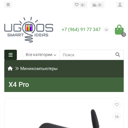
0
0
+7 (964) 91 77 347
0
Все категории
Миникомпьютеры
X4 Pro