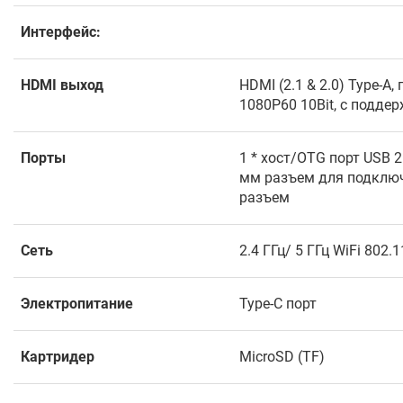
Интерфейс:
HDMI выход
HDMI (2.1 & 2.0) Type-A
1080P60 10Bit, с подде
Порты
1 * хост/OTG порт USB 2.
мм разъем для подключ
разъем
Сеть
2.4 ГГц/ 5 ГГц WiFi 802.
Электропитание
Type-C порт
Картридер
MicroSD (TF)