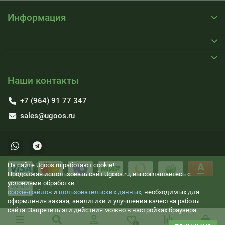
Информация
Наши контакты
+7 (964) 91 77 347
sales@ugoos.ru
На сайте Ugoos.ru работают cookie!
Продолжая использовать сайт Ugoos.ru, вы соглашаетесь с
условиями обработки
cookie-файлов
и
пользовательских данных
, необходимых для
оформления заказа, аналитики и улучшения качества работы
сайта. Запретить эти действия можно в настройках браузера.
0
0
0