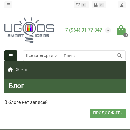
0
0
+7 (964) 91 77 347
0
Все категории
Блог
Блог
В блоге нет записей.
ПРОДОЛЖИТЬ