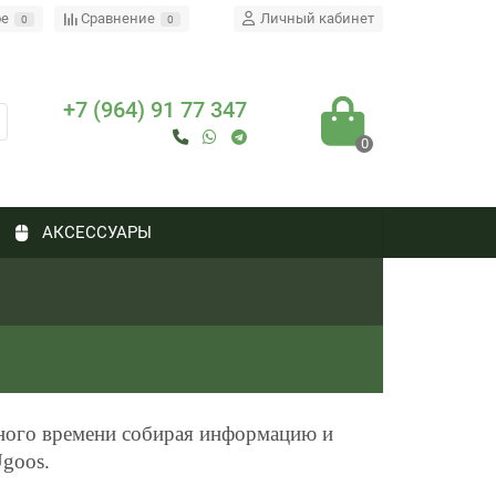
ое
Сравнение
Личный кабинет
0
0
+7 (964) 91 77 347
0
АКСЕССУАРЫ
ного времени собирая информацию и
Ugoos.