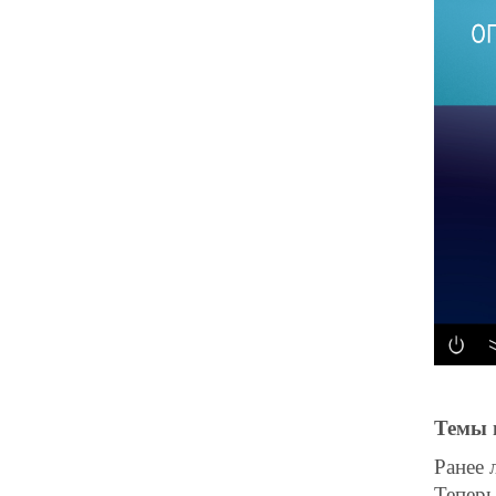
Темы 
Ранее 
Теперь