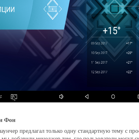
и Фон
лаунчер предлагал только одну стандартную тему с пр
 мы добавили менеджер тем, где пользователи могут ск