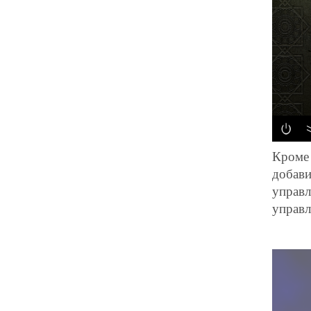
Кроме 
добави
управл
управл