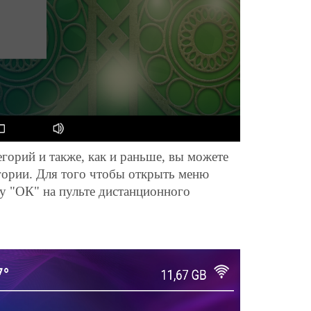
горий и также, как и раньше, вы можете
гории. Для того чтобы открыть меню
у "ОК" на пульте дистанционного