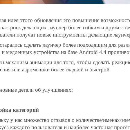
ая идея этого обновления это повышение возможност
настроек делающих лаунчер более гибким и дружестве
ватели получат новые инструмпенты делающие лаунче
тарались сделать лаунчер более подходящим для разли
 и медленных устройства на базе Android 4.4 прошиво
н механизм анимации для того, чтобы сделать реакци
ения или аэромышки более гладкой и быстрой.
новные детали об улучшениях:
ойка категорий
ьку у нас множество отзывов о количестве/именах/эле
куса каждого пользователя и наиболее часто нас просят