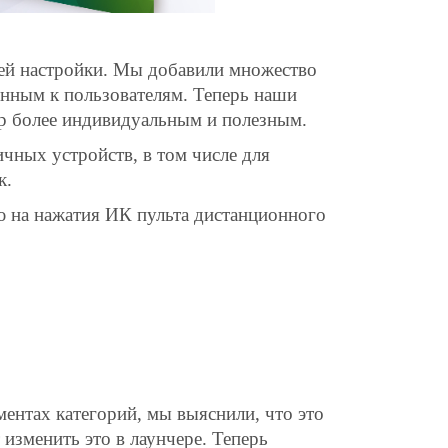
ей настройки. Мы добавили множество
нным к пользователям. Теперь наши
р более индивидуальным и полезным.
чных устройств, в том числе для
к.
ю на нажатия ИК пульта дистанционного
ментах категорий, мы выяснили, что это
 изменить это в лаунчере. Теперь