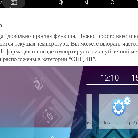
а
а" довольно простая функция. Нужно просто ввести на
зится текущая температура. Вы можете выбрать частот
 Информация о погоде импортируется из публичной ме
ы расположены в категории “ОПЦИИ”.