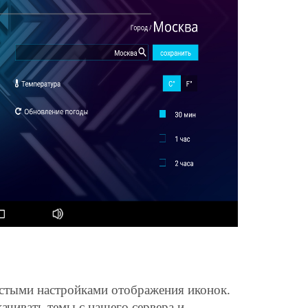
остыми настройками отображения иконок.
ачивать темы с нашего сервера и