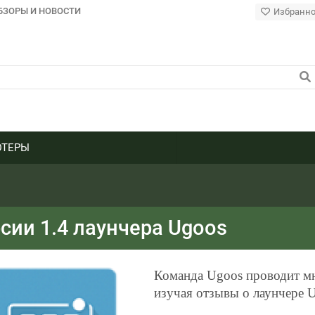
БЗОРЫ И НОВОСТИ
Избранн
ТЕРЫ
сии 1.4 лаунчера Ugoos
Команда Ugoos проводит м
изучая отзывы о лаунчере 