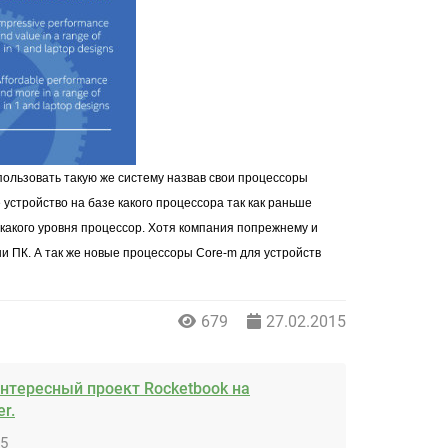
ользовать такую же систему назвав свои процессоры
 устройство на базе какого процессора так как раньше
 какого уровня процессор. Хотя компания попрежнему и
ини ПК. А так же новые процессоры
Core-m
для устройств
679
27.02.2015
нтересный проект Rocketbook на
er.
15