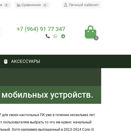
ое
Сравнение
Личный кабинет
0
0
+7 (964) 91 77 347
0
АКСЕССУАРЫ
и мобильных устройств.
i7
для своих настольных ПК уже в течении нескольких лет.
ет пользователям выбрать то что им нужно: начальный
ельный. Хотя например выпущенный в 2013-2014
Core i3