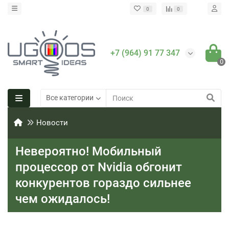
0
0
+7 (964) 91 77 347
0
Все категории
Новости
Невероятно! Мобильный
процессор от Nvidia обгонит
конкурентов гораздо сильнее
чем ожидалось!