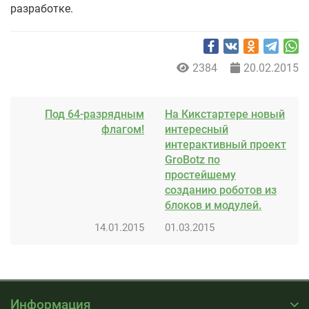
разработке.
2384
20.02.2015
Под 64-разрядным
На Кикстартере новый
флагом!
интересный
интерактивный проект
GroBotz по
простейшему
созданию роботов из
блоков и модулей.
14.01.2015
01.03.2015
Информация