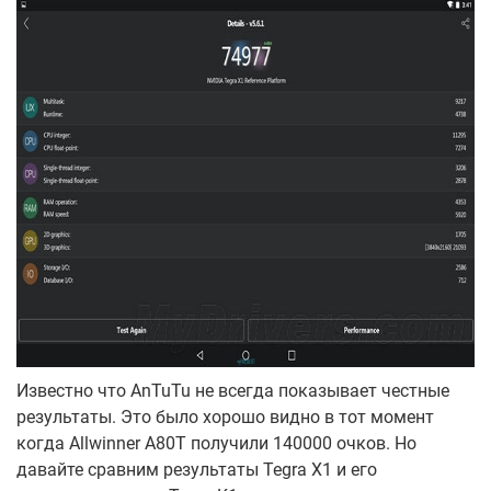
Известно что AnTuTu не всегда показывает честные
результаты. Это было хорошо видно в тот момент
когда Allwinner A80T получили 140000 очков. Но
давайте сравним результаты Tegra X1 и его