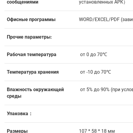
сообщениями
установленных APK）
Офисные программы
WORD/EXCEL/PDF (завис
Прочие параметры:
Рабочая температура
от 0 до 70℃
Температура хранения
от -10 до 70℃
Влажность окружающей
от 5% до 90% (при усл
среды
Упаковка：
Размеры
107 * 58 * 18 мм