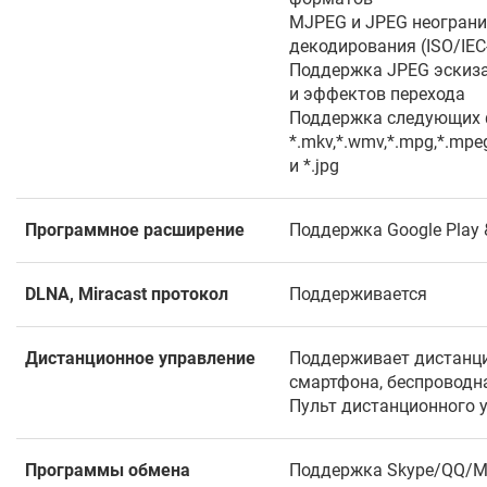
MJPEG и JPEG неограни
декодирования (ISO/IEC
Поддержка JPEG эскиза
и эффектов перехода
Поддержка следующих 
*.mkv,*.wmv,*.mpg,*.mpeg,
и *.jpg
Программное расширение
Поддержка Google Play
DLNA, Miracast протокол
Поддерживается
Дистанционное управление
Поддерживает дистанци
смартфона, беспроводн
Пульт дистанционного 
Программы обмена
Поддержка Skype/QQ/M