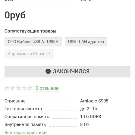
0руб
Сопутствующие товары:
OTG Кабель USB A - USB A
USB - LAN адаптер
Аэромышка Rii mini i7
ЗАКОНЧИЛСЯ
0 отзывов
Описание
Amlogic S905
Тактовая частота
до 2 ГГц
Оперативная память
1 Гб DDR3
Внутренняя память
8 Гб
Все характеристики