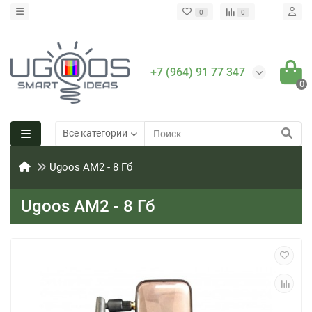
0
0
+7 (964) 91 77 347
0
Все категории
Ugoos AM2 - 8 Гб
Ugoos AM2 - 8 Гб