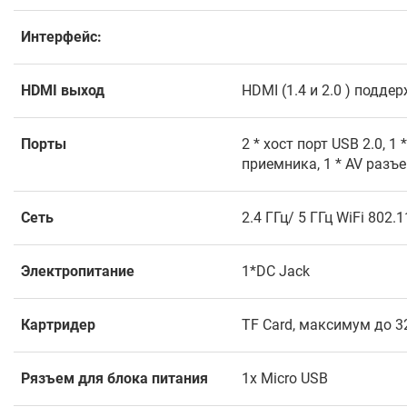
Интерфейс:
HDMI выход
HDMI (1.4 и 2.0 ) подд
Порты
2 * хост порт USB 2.0, 
приемника, 1 * AV разъ
Сеть
2.4 ГГц/ 5 ГГц WiFi 802.
Электропитание
1*DC Jack
Картридер
TF Card, максимум до 3
Рязъем для блока питания
1x Micro USB