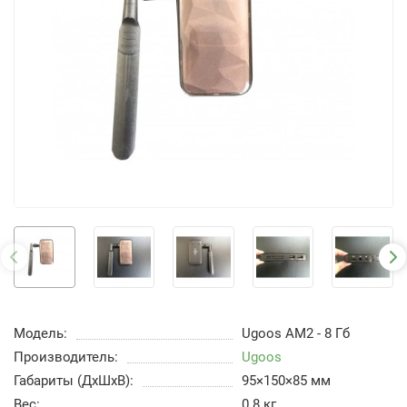
Модель:
Ugoos AM2 - 8 Гб
Производитель:
Ugoos
Габариты (ДхШхВ):
95×150×85 мм
Вес:
0.8 кг