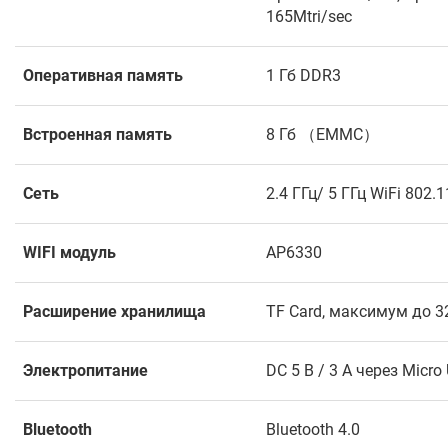
165Mtri/sec
Оперативная память
1 Гб DDR3
Встроенная память
8 Гб （EMMC）
Сеть
2.4 ГГц/ 5 ГГц WiFi 802.1
WIFI модуль
AP6330
Расширение хранилища
TF Card, максимум до 3
Электропитание
DC 5 В / 3 А через Micro
Bluetooth
Bluetooth 4.0