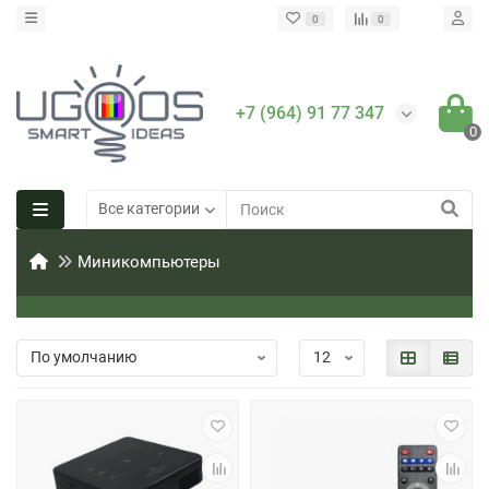
0
0
+7 (964) 91 77 347
0
Все категории
Миникомпьютеры